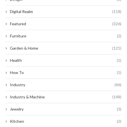
Digital Realm
(118)
Featured
(326)
Furniture
(2)
Garden & Home
(121)
Health
(1)
How To
(1)
Industry
(46)
Industry & Machine
(148)
Jewelry
(3)
Kitchen
(2)