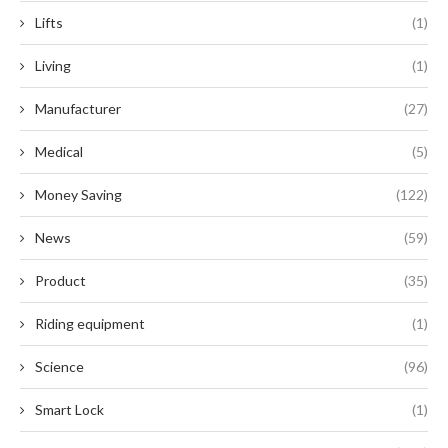
Lifts
(1)
Living
(1)
Manufacturer
(27)
Medical
(5)
Money Saving
(122)
News
(59)
Product
(35)
Riding equipment
(1)
Science
(96)
Smart Lock
(1)