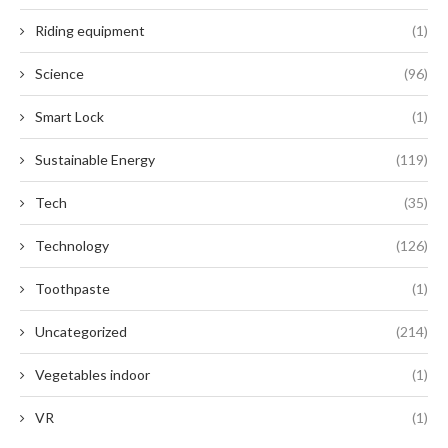
Riding equipment
(1)
Science
(96)
Smart Lock
(1)
Sustainable Energy
(119)
Tech
(35)
Technology
(126)
Toothpaste
(1)
Uncategorized
(214)
Vegetables indoor
(1)
VR
(1)