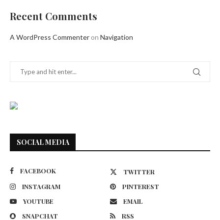
Recent Comments
A WordPress Commenter
on
Navigation
SOCIAL MEDIA
FACEBOOK
TWITTER
INSTAGRAM
PINTEREST
YOUTUBE
EMAIL
SNAPCHAT
RSS