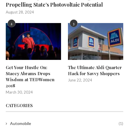
Propelling State’s Photovoltaic Potential
August 28, 2024
2
3
Get Your Hustle On:
The Ultimate Aldi Quarter
Stacey Abrams Drops
Hack for Savvy Shoppers
Wisdom at TEDWomen
June 22, 2024
2018
March 30, 2024
CATEGORIES
Automobile
(1)