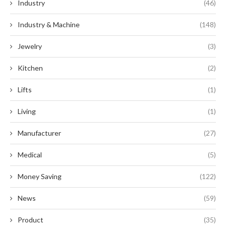
Industry
(46)
Industry & Machine
(148)
Jewelry
(3)
Kitchen
(2)
Lifts
(1)
Living
(1)
Manufacturer
(27)
Medical
(5)
Money Saving
(122)
News
(59)
Product
(35)