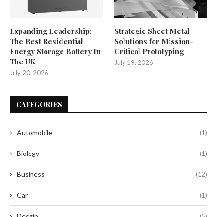
Expanding Leadership:
Strategic Sheet Metal
The Best Residential
Solutions for Mission-
Energy Storage Battery In
Critical Prototyping
The UK
July 19, 2026
July 20, 2026
CATEGORIES
Automobile
(1)
Biology
(1)
Business
(12)
Car
(1)
Desgin
(5)