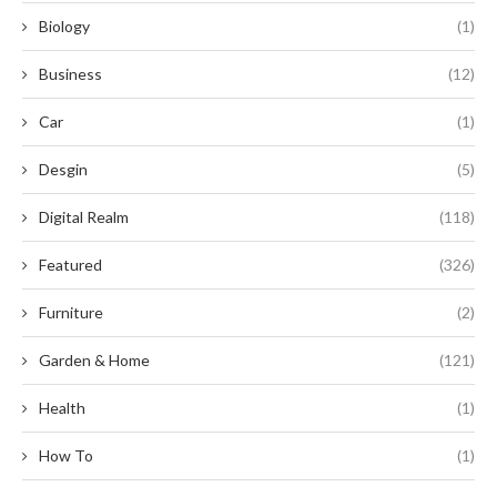
Biology
(1)
Business
(12)
Car
(1)
Desgin
(5)
Digital Realm
(118)
Featured
(326)
Furniture
(2)
Garden & Home
(121)
Health
(1)
How To
(1)