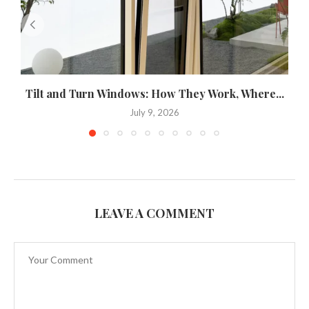
Tilt and Turn Windows: How They Work, Where...
U
July 9, 2026
LEAVE A COMMENT