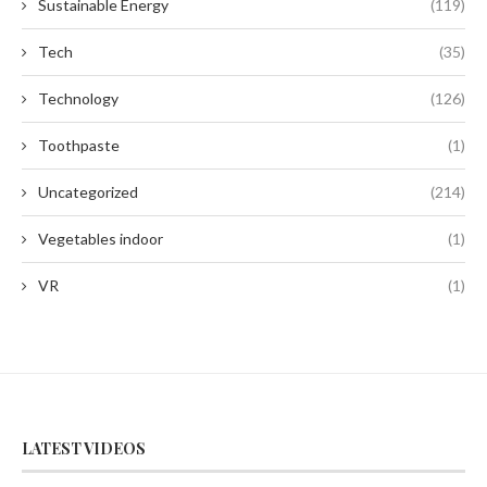
Sustainable Energy
(119)
Tech
(35)
Technology
(126)
Toothpaste
(1)
Uncategorized
(214)
Vegetables indoor
(1)
VR
(1)
LATEST VIDEOS